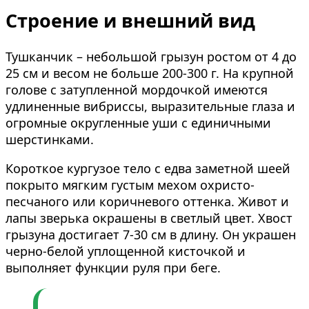
Строение и внешний вид
Тушканчик – небольшой грызун ростом от 4 до
25 см и весом не больше 200-300 г. На крупной
голове с затупленной мордочкой имеются
удлиненные вибриссы, выразительные глаза и
огромные округленные уши с единичными
шерстинками.
Короткое кургузое тело с едва заметной шеей
покрыто мягким густым мехом охристо-
песчаного или коричневого оттенка. Живот и
лапы зверька окрашены в светлый цвет. Хвост
грызуна достигает 7-30 см в длину. Он украшен
черно-белой уплощенной кисточкой и
выполняет функции руля при беге.