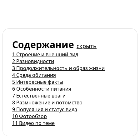
Содержание
скрыть
1
Строение и внешний вид
2
Разновидности
3
Продолжительность и образ жизни
4
Среда обитания
5
Интересные факты
6
Особенности питания
7
Естественные враги
8
Размножение и потомство
9
Популяция и статус вида
10
Фотообзор
11
Видео по теме