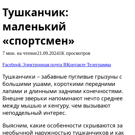
Тушканчик:
маленький
«спортсмен»
7 мин. на чтение
21.09.2024
1K
просмотров
Facebook
Электронная почта
ВКонтакте
Телеграмма
Тушканчики – забавные пугливые грызуны с
большими ушами, короткими передними
лапами и длинными задними конечностями.
Внешне зверьки напоминают нечто среднее
между мышью и кенгуру, чем вызывают
неподдельный интерес.
Выясним, какие особенности скрываются за
необычной наружностью тушканчиков и как