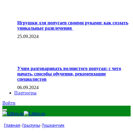
Игрушки для попугаев своими руками: как создать
уникальные развлечения
25.09.2024
Учим разговаривать волнистого попугая: с чего
начать, способы обучения, рекомендации
специалистов
06.09.2024
Партнеры
Войти
Главная
»
Грызуны
»
Тушканчик
Тушканчик