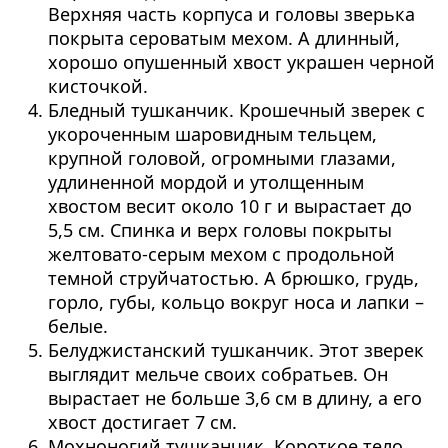
Верхняя часть корпуса и головы зверька
покрыта сероватым мехом. А длинный,
хорошо опушенный хвост украшен черной
кисточкой.
Бледный тушканчик. Крошечный зверек с
укороченным шаровидным тельцем,
крупной головой, огромными глазами,
удлиненной мордой и утолщенным
хвостом весит около 10 г и вырастает до
5,5 см. Спинка и верх головы покрыты
желтовато-серым мехом с продольной
темной струйчатостью. А брюшко, грудь,
горло, губы, кольцо вокруг носа и лапки –
белые.
Белуджистанский тушканчик. Этот зверек
выглядит мельче своих собратьев. Он
вырастает не больше 3,6 см в длину, а его
хвост достигает 7 см.
Мохноногий тушканчик. Короткое тело