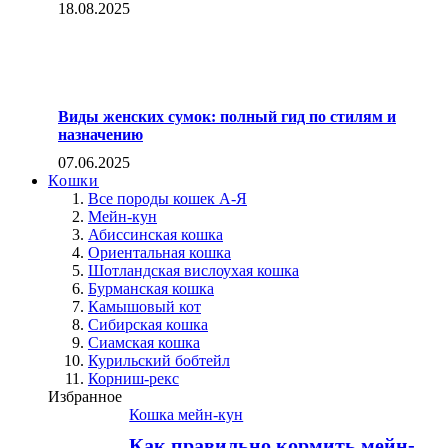
18.08.2025
Виды женских сумок: полный гид по стилям и
назначению
07.06.2025
Кошки
Все породы кошек А-Я
Мейн-кун
Абиссинская кошка
Ориентальная кошка
Шотландская вислоухая кошка
Бурманская кошка
Камышовый кот
Сибирская кошка
Сиамская кошка
Курильский бобтейл
Корниш-рекс
Избранное
Кошка мейн-кун
Как правильно кормить мейн-