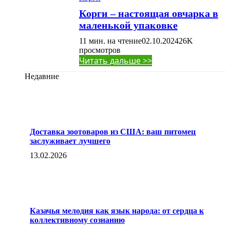
Корги – настоящая овчарка в
маленькой упаковке
11 мин. на чтение
02.10.2024
26K
просмотров
Читать дальше >>
Недавние
Доставка зоотоваров из США: ваш питомец
заслуживает лучшего
13.02.2026
Казачья мелодия как язык народа: от сердца к
коллективному сознанию