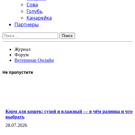
Сова
Голубь
Канарейка
Партнеры
Найти:
Журнал
Форум
Ветеринар Онлайн
Не пропустите
Корм для кошек: сухой и влажный — в чём разница и что
выбрать
28.07.2026