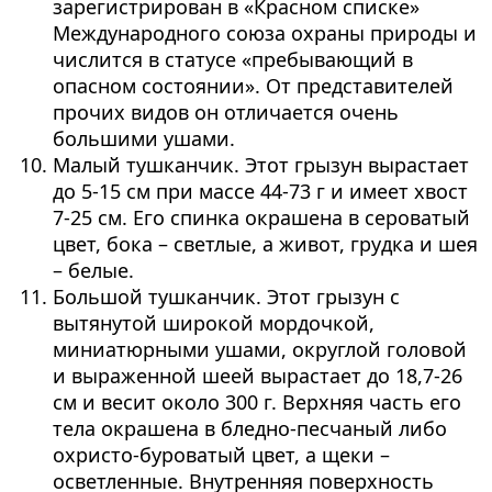
зарегистрирован в «Красном списке»
Международного союза охраны природы и
числится в статусе «пребывающий в
опасном состоянии». От представителей
прочих видов он отличается очень
большими ушами.
Малый тушканчик. Этот грызун вырастает
до 5-15 см при массе 44-73 г и имеет хвост
7-25 см. Его спинка окрашена в сероватый
цвет, бока – светлые, а живот, грудка и шея
– белые.
Большой тушканчик. Этот грызун с
вытянутой широкой мордочкой,
миниатюрными ушами, округлой головой
и выраженной шеей вырастает до 18,7-26
см и весит около 300 г. Верхняя часть его
тела окрашена в бледно-песчаный либо
охристо-буроватый цвет, а щеки –
осветленные. Внутренняя поверхность