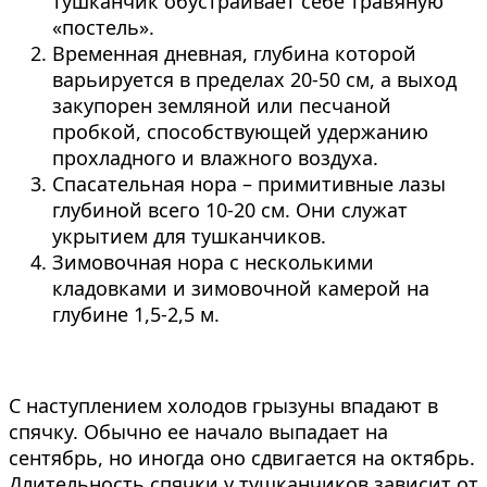
тушканчик обустраивает себе травяную
«постель».
Временная дневная, глубина которой
варьируется в пределах 20-50 см, а выход
закупорен земляной или песчаной
пробкой, способствующей удержанию
прохладного и влажного воздуха.
Спасательная нора – примитивные лазы
глубиной всего 10-20 см. Они служат
укрытием для тушканчиков.
Зимовочная нора с несколькими
кладовками и зимовочной камерой на
глубине 1,5-2,5 м.
С наступлением холодов грызуны впадают в
спячку. Обычно ее начало выпадает на
сентябрь, но иногда оно сдвигается на октябрь.
Длительность спячки у тушканчиков зависит от