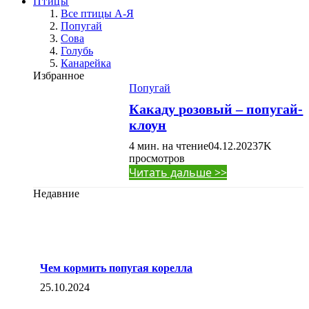
Птицы
Все птицы А-Я
Попугай
Сова
Голубь
Канарейка
Избранное
Попугай
Какаду розовый – попугай-
клоун
4 мин. на чтение
04.12.2023
7K
просмотров
Читать дальше >>
Недавние
Чем кормить попугая корелла
25.10.2024