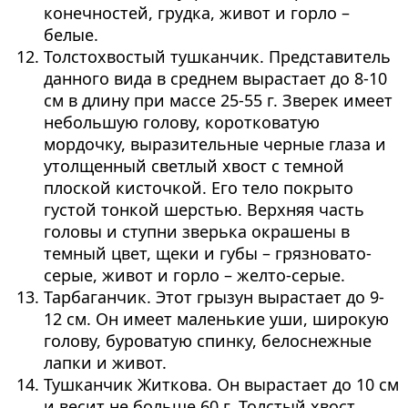
конечностей, грудка, живот и горло –
белые.
Толстохвостый тушканчик. Представитель
данного вида в среднем вырастает до 8-10
см в длину при массе 25-55 г. Зверек имеет
небольшую голову, коротковатую
мордочку, выразительные черные глаза и
утолщенный светлый хвост с темной
плоской кисточкой. Его тело покрыто
густой тонкой шерстью. Верхняя часть
головы и ступни зверька окрашены в
темный цвет, щеки и губы – грязновато-
серые, живот и горло – желто-серые.
Тарбаганчик. Этот грызун вырастает до 9-
12 см. Он имеет маленькие уши, широкую
голову, буроватую спинку, белоснежные
лапки и живот.
Тушканчик Житкова. Он вырастает до 10 см
и весит не больше 60 г. Толстый хвост