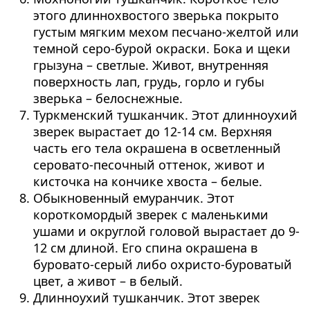
этого длиннохвостого зверька покрыто
густым мягким мехом песчано-желтой или
темной серо-бурой окраски. Бока и щеки
грызуна – светлые. Живот, внутренняя
поверхность лап, грудь, горло и губы
зверька – белоснежные.
Туркменский тушканчик. Этот длинноухий
зверек вырастает до 12-14 см. Верхняя
часть его тела окрашена в осветленный
серовато-песочный оттенок, живот и
кисточка на кончике хвоста – белые.
Обыкновенный емуранчик. Этот
короткомордый зверек с маленькими
ушами и округлой головой вырастает до 9-
12 см длиной. Его спина окрашена в
буровато-серый либо охристо-буроватый
цвет, а живот – в белый.
Длинноухий тушканчик. Этот зверек