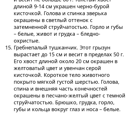
длиной 9-14 см украшен черно-бурой
кисточкой. Голова и спинка зверька
окрашены в светлый оттенок с
затемненной струйчатостью. Горло и губы
– белые, живот и грудка – бледно-
охристые.
Гребнепалый тушканчик. Этот грызун
вырастает до 15 см и весит в пределах 50 г.
Его хвост длиной около 20 см окрашен в
желтоватый цвет и увенчан серой
кисточкой. Короткое тело животного
покрыто мягкой густой шерстью. Голова,
спина и внешняя часть конечностей
окрашены в песчано-желтый цвет с темной
струйчатостью. Брюшко, грудка, горло,
губы и кольца вокруг глаз и носа – белые.