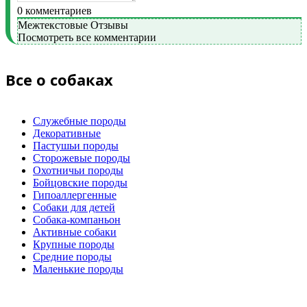
0
комментариев
Межтекстовые Отзывы
Посмотреть все комментарии
Все о собаках
Служебные породы
Декоративные
Пастушьи породы
Сторожевые породы
Охотничьи породы
Бойцовские породы
Гипоаллергенные
Собаки для детей
Собака-компаньон
Активные собаки
Крупные породы
Средние породы
Маленькие породы