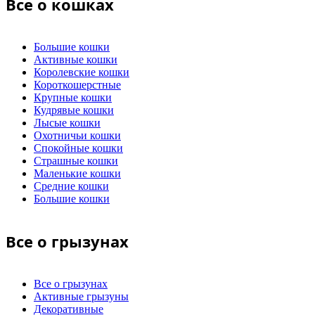
Все о кошках
Большие кошки
Активные кошки
Королевские кошки
Короткошерстные
Крупные кошки
Кудрявые кошки
Лысые кошки
Охотничьи кошки
Спокойные кошки
Страшные кошки
Маленькие кошки
Средние кошки
Большие кошки
Все о грызунах
Все о грызунах
Активные грызуны
Декоративные