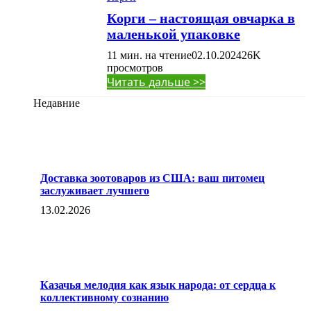
Корги – настоящая овчарка в
маленькой упаковке
11 мин. на чтение
02.10.2024
26K
просмотров
Читать дальше >>
Недавние
Доставка зоотоваров из США: ваш питомец
заслуживает лучшего
13.02.2026
Казачья мелодия как язык народа: от сердца к
коллективному сознанию