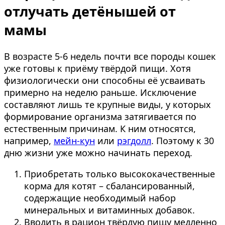
отлучать детёнышей от
мамы
В возрасте 5-6 недель почти все породы кошек
уже готовы к приёму твёрдой пищи. Хотя
физиологически они способны её усваивать
примерно на неделю раньше. Исключение
составляют лишь те крупные виды, у которых
формирование организма затягивается по
естественным причинам. К ним относятся,
например,
мейн-кун
или
рэгдолл
. Поэтому к 30
дню жизни уже можно начинать переход.
Приобретать только высококачественные
корма для котят – сбалансированный,
содержащие необходимый набор
минеральных и витаминных добавок.
Вводить в рацион твёрдую пищу медленно