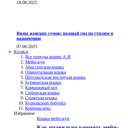
18.08.2025
Виды женских сумок: полный гид по стилям и
назначению
07.06.2025
Кошки
Все породы кошек А-Я
Мейн-кун
Абиссинская кошка
Ориентальная кошка
Шотландская вислоухая кошка
Бурманская кошка
Камышовый кот
Сибирская кошка
Сиамская кошка
Курильский бобтейл
Корниш-рекс
Избранное
Кошка мейн-кун
Как правильно кормить мейн-