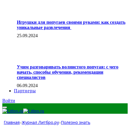
Игрушки для попугаев своими руками: как создать
уникальные развлечения
25.09.2024
Учим разговаривать волнистого попугая: с чего
начать, способы обучения, рекомендации
специалистов
06.09.2024
Партнеры
Войти
Главная
»
Журнал Литбро.ру
»
Полезно знать
Полезно знать