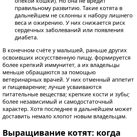
опекой кошки). Но она не вредит
правильному развитию. Такие котята в
дальнейшем не склонны к набору лишнего
веса и ожирению. У них снижается риск
сердечных заболеваний или появления
диабета.
В конечном счёте у малышей, раньше других
освоивших искусственную пищу, формируется
более крепкий иммунитет, а их владельцы
меньше обращаются за помощью
ветеринарных врачей. У них отменный аппетит
и пищеварение; лучше усваиваются
питательные вещества; крепкие кости и зубы;
более независимый и самодостаточный
характер. Хотя последнее в дальнейшем может
доставить немало хлопот новым владельцам.
Выращивание котят: когда