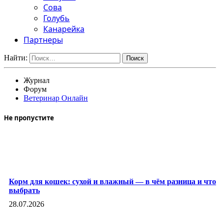
Сова
Голубь
Канарейка
Партнеры
Найти:
Журнал
Форум
Ветеринар Онлайн
Не пропустите
Корм для кошек: сухой и влажный — в чём разница и что
выбрать
28.07.2026