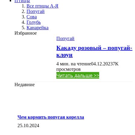
Птицы
Все птицы А-Я
Попугай
Сова
Голубь
Канарейка
Избранное
Попугай
Какаду розовый – попугай-
клоун
4 мин. на чтение
04.12.2023
7K
просмотров
Читать дальше >>
Недавние
Чем кормить попугая корелла
25.10.2024