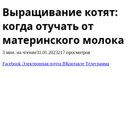
Выращивание котят:
когда отучать от
материнского молока
3 мин. на чтение
31.01.2023
217
просмотров
Facebook
Электронная почта
ВКонтакте
Телеграмма