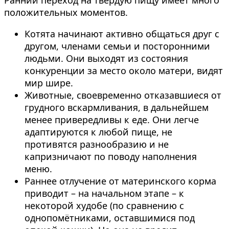
Ранний переход на твёрдую пищу имеет много
положительных моментов.
Котята начинают активно общаться друг с
другом, членами семьи и посторонними
людьми. Они выходят из состояния
конкуренции за место около матери, видят
мир шире.
Животные, своевременно отказавшиеся от
грудного вскармливания, в дальнейшем
менее привередливы к еде. Они легче
адаптируются к любой пище, не
противятся разнообразию и не
капризничают по поводу наполнения
меню.
Раннее отлучение от материнского корма
приводит – на начальном этапе – к
некоторой худобе (по сравнению с
однопомётниками, оставшимися под