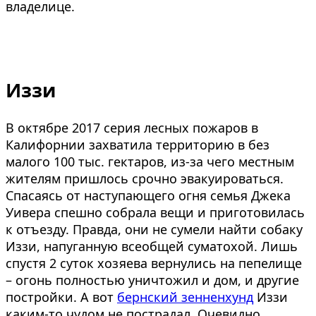
владелице.
Иззи
В октябре 2017 серия лесных пожаров в
Калифорнии захватила территорию в без
малого 100 тыс. гектаров, из-за чего местным
жителям пришлось срочно эвакуироваться.
Спасаясь от наступающего огня семья Джека
Уивера спешно собрала вещи и приготовилась
к отъезду. Правда, они не сумели найти собаку
Иззи, напуганную всеобщей суматохой. Лишь
спустя 2 суток хозяева вернулись на пепелище
– огонь полностью уничтожил и дом, и другие
постройки. А вот
бернский зенненхунд
Иззи
каким-то чудом не пострадал. Очевидно,