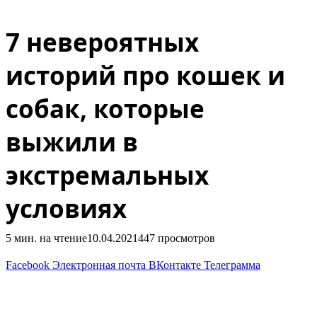
Жизнь замечательных животных
7 невероятных
историй про кошек и
собак, которые
выжили в
экстремальных
условиях
5 мин. на чтение
10.04.2021
447
просмотров
Facebook
Электронная почта
ВКонтакте
Телеграмма