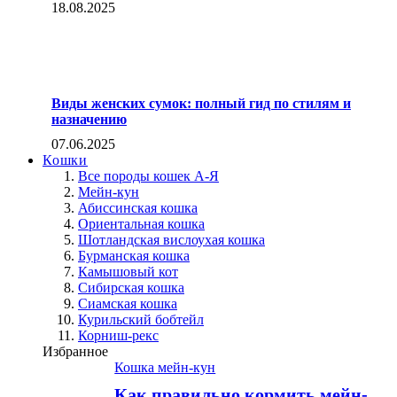
18.08.2025
Виды женских сумок: полный гид по стилям и
назначению
07.06.2025
Кошки
Все породы кошек А-Я
Мейн-кун
Абиссинская кошка
Ориентальная кошка
Шотландская вислоухая кошка
Бурманская кошка
Камышовый кот
Сибирская кошка
Сиамская кошка
Курильский бобтейл
Корниш-рекс
Избранное
Кошка мейн-кун
Как правильно кормить мейн-