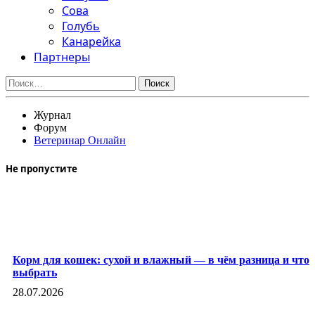
Сова
Голубь
Канарейка
Партнеры
Найти:
Журнал
Форум
Ветеринар Онлайн
Не пропустите
Корм для кошек: сухой и влажный — в чём разница и что
выбрать
28.07.2026