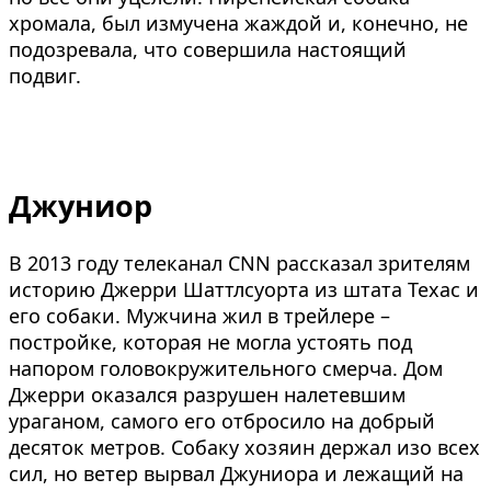
хромала, был измучена жаждой и, конечно, не
подозревала, что совершила настоящий
подвиг.
Джуниор
В 2013 году телеканал CNN рассказал зрителям
историю Джерри Шаттлсуорта из штата Техас и
его собаки. Мужчина жил в трейлере –
постройке, которая не могла устоять под
напором головокружительного смерча. Дом
Джерри оказался разрушен налетевшим
ураганом, самого его отбросило на добрый
десяток метров. Собаку хозяин держал изо всех
сил, но ветер вырвал Джуниора и лежащий на