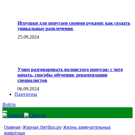
Игрушки для попугаев своими руками: как создать
уникальные развлечения
25.09.2024
Учим разговаривать волнистого попугая: с чего
начать, способы обучения, рекомендации
специалистов
06.09.2024
Партнеры
Войти
Главная
»
Журнал Литбро.ру
»
Жизнь замечательных
животных