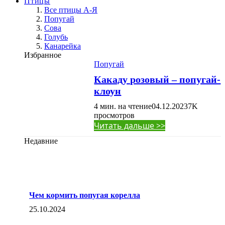
Птицы
Все птицы А-Я
Попугай
Сова
Голубь
Канарейка
Избранное
Попугай
Какаду розовый – попугай-
клоун
4 мин. на чтение
04.12.2023
7K
просмотров
Читать дальше >>
Недавние
Чем кормить попугая корелла
25.10.2024