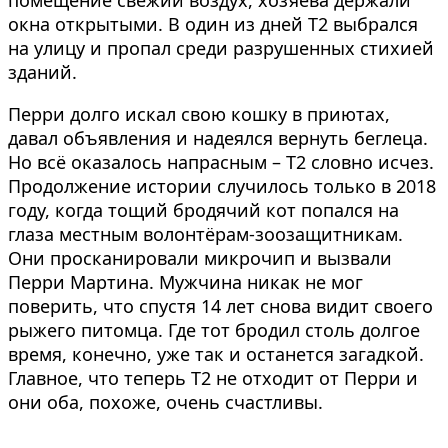
помещение свежий воздух, хозяева держали
окна открытыми. В один из дней Т2 выбрался
на улицу и пропал среди разрушенных стихией
зданий.
Перри долго искал свою кошку в приютах,
давал объявления и надеялся вернуть беглеца.
Но всё оказалось напрасным – Т2 словно исчез.
Продолжение истории случилось только в 2018
году, когда тощий бродячий кот попался на
глаза местным волонтёрам-зоозащитникам.
Они просканировали микрочип и вызвали
Перри Мартина. Мужчина никак не мог
поверить, что спустя 14 лет снова видит своего
рыжего питомца. Где тот бродил столь долгое
время, конечно, уже так и останется загадкой.
Главное, что теперь Т2 не отходит от Перри и
они оба, похоже, очень счастливы.