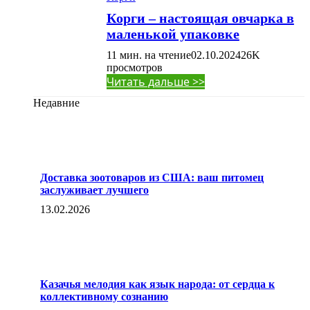
Корги – настоящая овчарка в
маленькой упаковке
11 мин. на чтение
02.10.2024
26K
просмотров
Читать дальше >>
Недавние
Доставка зоотоваров из США: ваш питомец
заслуживает лучшего
13.02.2026
Казачья мелодия как язык народа: от сердца к
коллективному сознанию