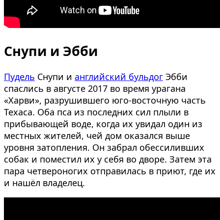
Снупи и Эбби
Пудель
Снупи и
английский бульдог
Эбби
спаслись в августе 2017 во время урагана
«Харви», разрушившего юго-восточную часть
Техаса. Оба пса из последних сил плыли в
прибывающей воде, когда их увидал один из
местных жителей, чей дом оказался выше
уровня затопления. Он забрал обессиливших
собак и поместил их у себя во дворе. Затем эта
пара четвероногих отправилась в приют, где их
и нашёл владелец.