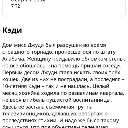
7
Т2
Кэди
Дом мисс Джуди был разрушен во время
страшного торнадо, пронёсшегося по штату
Алабама. Женщину придавило обломком стены,
но всё обошлось – на помощь пришли соседи.
Первым делом Джуди стала искать своих трёх
кошек. Две из них не пострадали, а последняя –
10-летняя Кэди – так и не нашлась. Целый
месяц хозяйка ходила по развалинам квартала,
не веря в гибель пушистой воспитанницы.
Здесь её застала съёмочная группа
телевизионщиков, делавших репортаж о
последствиях стихии. И надо же было такому
случиться, что под объективы телекамер,