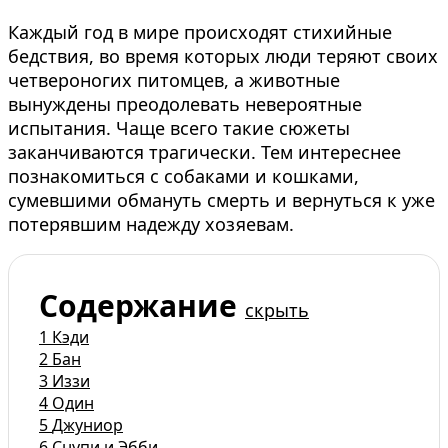
Каждый год в мире происходят стихийные
бедствия, во время которых люди теряют своих
четвероногих питомцев, а животные
вынуждены преодолевать невероятные
испытания. Чаще всего такие сюжеты
заканчиваются трагически. Тем интереснее
познакомиться с собаками и кошками,
сумевшими обмануть смерть и вернуться к уже
потерявшим надежду хозяевам.
Содержание
скрыть
1
Кэди
2
Бан
3
Иззи
4
Один
5
Джуниор
6
Снупи и Эбби