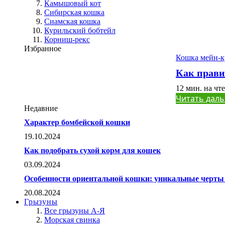
Камышовый кот
Сибирская кошка
Сиамская кошка
Курильский бобтейл
Корниш-рекс
Избранное
Кошка мейн-к
Как прави
12 мин. на чт
Читать даль
Недавние
Характер бомбейской кошки
19.10.2024
Как подобрать сухой корм для кошек
03.09.2024
Особенности ориентальной кошки: уникальные черты 
20.08.2024
Грызуны
Все грызуны А-Я
Морская свинка