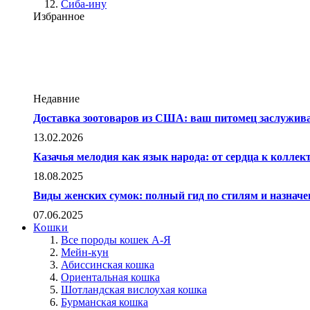
Сиба-ину
Избранное
Недавние
Доставка зоотоваров из США: ваш питомец заслужив
13.02.2026
Казачья мелодия как язык народа: от сердца к колле
18.08.2025
Виды женских сумок: полный гид по стилям и назнач
07.06.2025
Кошки
Все породы кошек А-Я
Мейн-кун
Абиссинская кошка
Ориентальная кошка
Шотландская вислоухая кошка
Бурманская кошка