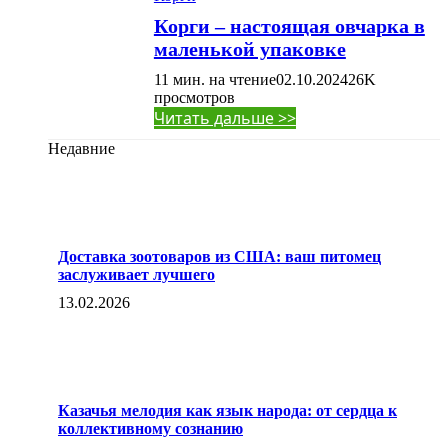
Корги – настоящая овчарка в
маленькой упаковке
11 мин. на чтение
02.10.2024
26K
просмотров
Читать дальше >>
Недавние
Доставка зоотоваров из США: ваш питомец
заслуживает лучшего
13.02.2026
Казачья мелодия как язык народа: от сердца к
коллективному сознанию