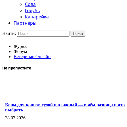
Сова
Голубь
Канарейка
Партнеры
Найти:
Журнал
Форум
Ветеринар Онлайн
Не пропустите
Корм для кошек: сухой и влажный — в чём разница и что
выбрать
28.07.2026