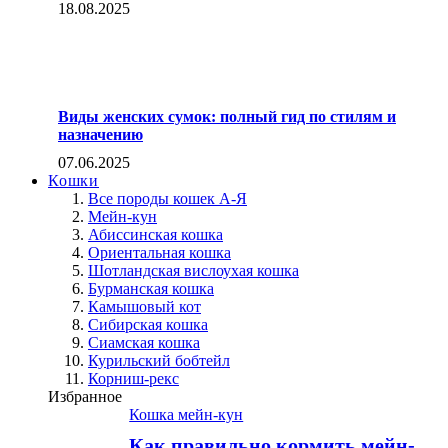
18.08.2025
Виды женских сумок: полный гид по стилям и
назначению
07.06.2025
Кошки
Все породы кошек А-Я
Мейн-кун
Абиссинская кошка
Ориентальная кошка
Шотландская вислоухая кошка
Бурманская кошка
Камышовый кот
Сибирская кошка
Сиамская кошка
Курильский бобтейл
Корниш-рекс
Избранное
Кошка мейн-кун
Как правильно кормить мейн-