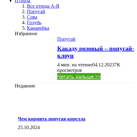
Птицы
Все птицы А-Я
Попугай
Сова
Голубь
Канарейка
Избранное
Попугай
Какаду розовый – попугай-
клоун
4 мин. на чтение
04.12.2023
7K
просмотров
Читать дальше >>
Недавние
Чем кормить попугая корелла
25.10.2024