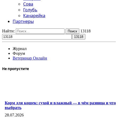
Сова
Голубь
Канарейка
Партнеры
Найти:
13118
Журнал
Форум
Ветеринар Онлайн
Не пропустите
Корм для кошек: сухой и влажный — в чём разница и что
выбрать
28.07.2026