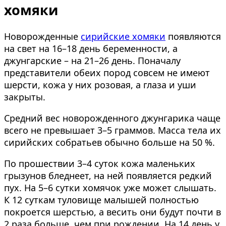
хомяки
Новорожденные
сирийские хомяки
появляются
на свет на 16–18 день беременности, а
джунгарские – на 21–26 день. Поначалу
представители обеих пород совсем не имеют
шерсти, кожа у них розовая, а глаза и уши
закрыты.
Средний вес новорожденного джунгарика чаще
всего не превышает 3–5 граммов. Масса тела их
сирийских собратьев обычно больше на 50 %.
По прошествии 3–4 суток кожа маленьких
грызунов бледнеет, на ней появляется редкий
пух. На 5–6 сутки хомячок уже может слышать.
К 12 суткам туловище малышей полностью
покроется шерстью, а весить они будут почти в
2 раза больше, чем при рождении. На 14 день у