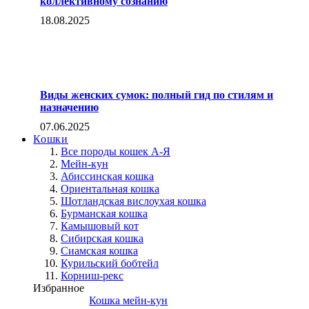
коллективному сознанию
18.08.2025
Виды женских сумок: полный гид по стилям и
назначению
07.06.2025
Кошки
Все породы кошек А-Я
Мейн-кун
Абиссинская кошка
Ориентальная кошка
Шотландская вислоухая кошка
Бурманская кошка
Камышовый кот
Сибирская кошка
Сиамская кошка
Курильский бобтейл
Корниш-рекс
Избранное
Кошка мейн-кун