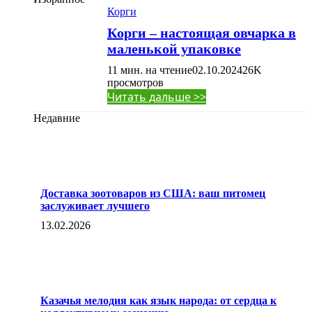
Корги
Корги – настоящая овчарка в
маленькой упаковке
11 мин. на чтение
02.10.2024
26K
просмотров
Читать дальше >>
Недавние
Доставка зоотоваров из США: ваш питомец
заслуживает лучшего
13.02.2026
Казачья мелодия как язык народа: от сердца к