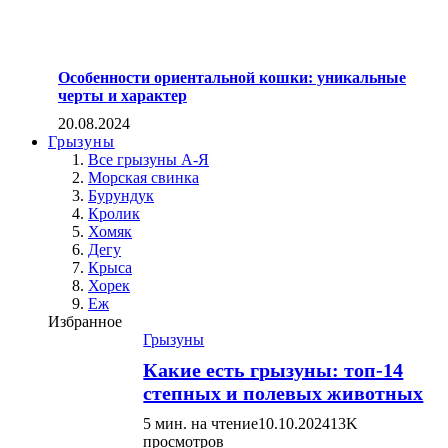
Особенности ориентальной кошки: уникальные
черты и характер
20.08.2024
Грызуны
Все грызуны А-Я
Морская свинка
Бурундук
Кролик
Хомяк
Дегу
Крыса
Хорек
Еж
Избранное
Грызуны
Какие есть грызуны: топ-14
степных и полевых животных
5 мин. на чтение
10.10.2024
13K
просмотров