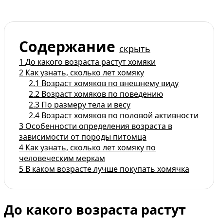
Содержание
скрыть
1
До какого возраста растут хомяки
2
Как узнать, сколько лет хомяку
2.1
Возраст хомяков по внешнему виду
2.2
Возраст хомяков по поведению
2.3
По размеру тела и весу
2.4
Возраст хомяков по половой активности
3
Особенности определения возраста в
зависимости от породы питомца
4
Как узнать, сколько лет хомяку по
человеческим меркам
5
В каком возрасте лучше покупать хомячка
До какого возраста растут