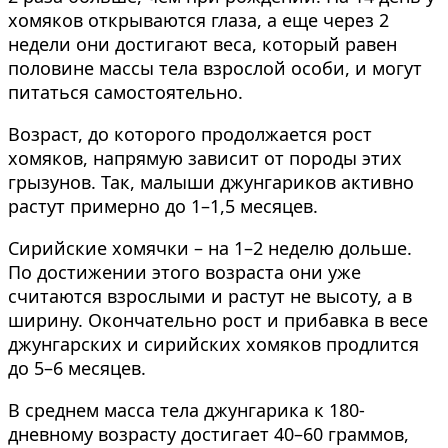
хомяков открываются глаза, а еще через 2
недели они достигают веса, который равен
половине массы тела взрослой особи, и могут
питаться самостоятельно.
Возраст, до которого продолжается рост
хомяков, напрямую зависит от породы этих
грызунов. Так, малыши джунгариков активно
растут примерно до 1–1,5 месяцев.
Сирийские хомячки – на 1–2 неделю дольше.
По достижении этого возраста они уже
считаются взрослыми и растут не высоту, а в
ширину. Окончательно рост и прибавка в весе
джунгарских и сирийских хомяков продлится
до 5–6 месяцев.
В среднем масса тела джунгарика к 180-
дневному возрасту достигает 40–60 граммов,