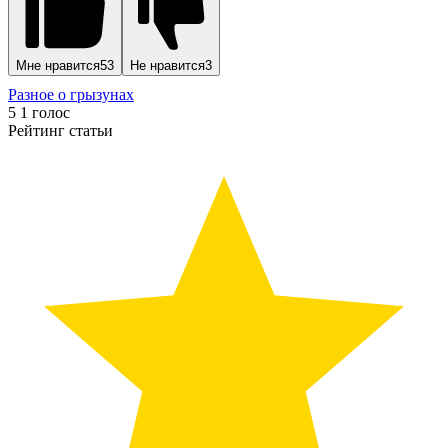
Мне нравится
53
Не нравится
3
Разное о грызунах
5
1
голос
Рейтинг статьи