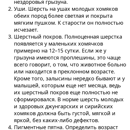
нездоровья грызуна.
Уши. Шерсть на ушах молодых хомяков
обеих пород более светлая и покрыта
мягким пушком. К старости он полностью
исчезает.
Шерстный покров. Полноценная шерстка
появляется у маленьких хомячков
примерно на 12–15 сутки. Если же у
грызуна имеются проплешины, это чаще
всего говорит, о том, что животное больно
или находится в преклонном возрасте.
Кроме того, залысины нередко бывают и у
малышей, которым еще нет месяца, ведь
их шерстный покров еще полностью не
сформировался. В норме шерсть молодых
и здоровых джунгарских и сирийских
хомяков должна быть густой, мягкой и
яркой, без каких-либо дефектов.
Пигментные пятна. Определить возраст