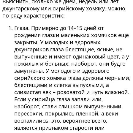
Выяснить, сколько же дней, недель или лет
джунгарскому или сирийскому хомяку, можно
по ряду характеристик:
Глаза. Примерно до 14–15 дней от
рождения глазки маленьких хомячков еще
закрыты. У молодых и здоровых
джунгариков глаза блестящие, ясные, не
выпученные и имеют одинаковый цвет, а у
пожилых и больных, наоборот, они будто
замутнены. У молодого и здорового
сирийского хомяка глаза должны черными,
блестящими и слегка выпуклыми, а
слизистая век – розоватой и чуть влажной.
Если у сирийца глаза запали или,
наоборот, стали слишком выпученными,
пересохли, покрылись пленкой, а веки
воспалились, это, вероятнее всего,
является признаком старости или