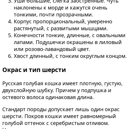
Уши большие, слегка заостренные. Чуть
наклонены к морде и кажутся очень
тонкими, почти прозрачными.
Корпус пропорциональный, умеренно
растянутый, с развитыми мышцами.
Конечности тонкие, длинные, с овальными
лапами. Подушечки окрашены в лиловый
или розово-лавандовый цвет.
Хвост длинный, с тонким округлым концом.
Окрас и тип шерсти
Русская голубая кошка имеет плотную, густую,
двухслойную шубку. Причем у подпушка и
остевого волоса одинаковая длина.
Стандарт породы допускает лишь один окрас
шерсти. Покров кошки имеет равномерный
голубой оттенок с серебристым отливом.