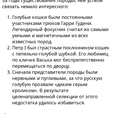
За годы существования породыс ней успели
связать немало интересного:
Голубые кошки были постоянными
участниками трюков Гарри Гудини.
Легендарный фокусник считал их самыми
умными и магнетичными из всех
известных пород.
Петр I был страстным поклонником кошек
с пепельно-голубой шубкой. Его любимец
по кличке Васька мог беспрепятственно
перемещаться по дворцу.
Сначала представители породы были
нервными и пугливыми, за что русскую
голубую прозвали «диким серым
кроликом». В результате
целенаправленной селекции от этого
недостатка удалось избавиться.