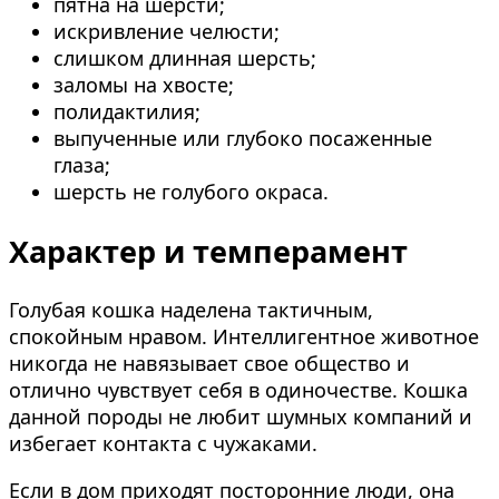
пятна на шерсти;
искривление челюсти;
слишком длинная шерсть;
заломы на хвосте;
полидактилия;
выпученные или глубоко посаженные
глаза;
шерсть не голубого окраса.
Характер и темперамент
Голубая кошка наделена тактичным,
спокойным нравом. Интеллигентное животное
никогда не навязывает свое общество и
отлично чувствует себя в одиночестве. Кошка
данной породы не любит шумных компаний и
избегает контакта с чужаками.
Если в дом приходят посторонние люди, она