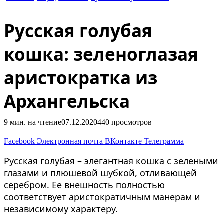
Русская голубая кошка
Русская голубая
кошка: зеленоглазая
аристократка из
Архангельска
9 мин. на чтение
07.12.2020
440
просмотров
Facebook
Электронная почта
ВКонтакте
Телеграмма
Русская голубая – элегантная кошка с зелеными
глазами и плюшевой шубкой, отливающей
серебром. Ее внешность полностью
соответствует аристократичным манерам и
независимому характеру.