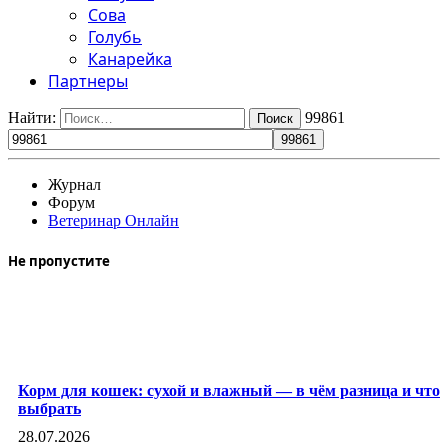
Сова
Голубь
Канарейка
Партнеры
Найти:
99861
Журнал
Форум
Ветеринар Онлайн
Не пропустите
Корм для кошек: сухой и влажный — в чём разница и что
выбрать
28.07.2026