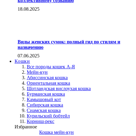
коллективному сознанию
18.08.2025
Виды женских сумок: полный гид по стилям и
назначению
07.06.2025
Кошки
Все породы кошек А-Я
Мейн-кун
Абиссинская кошка
Ориентальная кошка
Шотландская вислоухая кошка
Бурманская кошка
Камышовый кот
Сибирская кошка
Сиамская кошка
Курильский бобтейл
Корниш-рекс
Избранное
Кошка мейн-кун