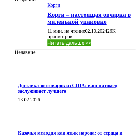
Корги
Корги – настоящая овчарка в
маленькой упаковке
11 мин. на чтение
02.10.2024
26K
просмотров
Читать дальше >>
Недавние
Доставка зоотоваров из США: ваш питомец
заслуживает лучшего
13.02.2026
Казачья мелодия как язык народа: от сердца к