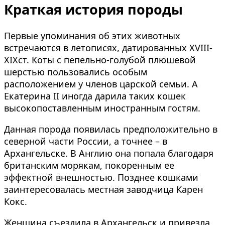
Краткая история породы
Первые упоминания об этих животных
встречаются в летописях, датированных XVIII-
XIXст. Коты с пепельно-голубой плюшевой
шерстью пользовались особым
расположением у членов царской семьи. А
Екатерина II иногда дарила таких кошек
высокопоставленным иностранным гостям.
Данная порода появилась предположительно в
северной части России, а точнее – в
Архангельске. В Англию она попала благодаря
британским морякам, покоренным ее
эффектной внешностью. Позднее кошками
заинтересовалась местная заводчица Карен
Кокс.
Женщина съездила в Архангельск и привезла