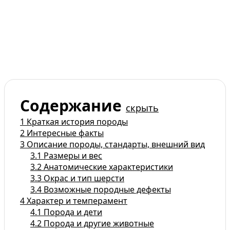
Содержание
скрыть
1
Краткая история породы
2
Интересные факты
3
Описание породы, стандарты, внешний вид
3.1
Размеры и вес
3.2
Анатомические характеристики
3.3
Окрас и тип шерсти
3.4
Возможные породные дефекты
4
Характер и темперамент
4.1
Порода и дети
4.2
Порода и другие животные