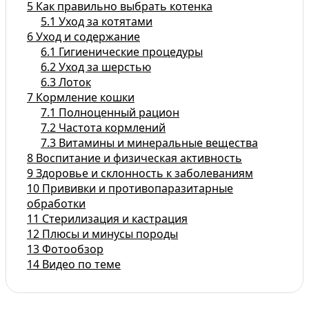
5
Как правильно выбрать котенка
5.1
Уход за котятами
6
Уход и содержание
6.1
Гигиенические процедуры
6.2
Уход за шерстью
6.3
Лоток
7
Кормление кошки
7.1
Полноценный рацион
7.2
Частота кормлений
7.3
Витамины и минеральные вещества
8
Воспитание и физическая активность
9
Здоровье и склонность к заболеваниям
10
Прививки и противопаразитарные
обработки
11
Стерилизация и кастрация
12
Плюсы и минусы породы
13
Фотообзор
14
Видео по теме