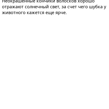
Неокрашенные кончики волосков хорошо
отражают солнечный свет, за счет чего шубка у
животного кажется еще ярче.