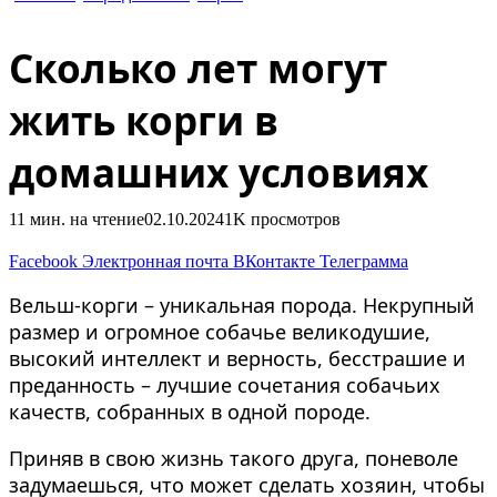
Корги
Сколько лет могут
жить корги в
домашних условиях
11 мин. на чтение
02.10.2024
1K
просмотров
Facebook
Электронная почта
ВКонтакте
Телеграмма
Вельш-корги – уникальная порода. Некрупный
размер и огромное собачье великодушие,
высокий интеллект и верность, бесстрашие и
преданность – лучшие сочетания собачьих
качеств, собранных в одной породе.
Приняв в свою жизнь такого друга, поневоле
задумаешься, что может сделать хозяин, чтобы