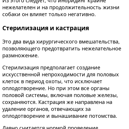
Из этого следует, что инбридинг крайне
нежелателен и на продолжительность жизни
собаки он влияет только негативно.
Стерилизация и кастрация
Это два вида хирургического вмешательства,
позволяющего предотвратить нежелательное
размножение.
Стерилизация предполагает создание
искусственной непроходимости для половых
клеток в период охоты, что исключает
оплодотворение. Но при этом все органы
половой системы, включая половые железы,
сохраняются. Кастрация же направлена на
удаление органов, отвечающих за
оплодотворение и вынашивание потомства.
Давно считается нормой проведение