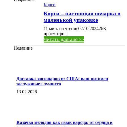
Корги
Корги – настоящая овчарка в
маленькой упаковке
11 мин. на чтение
02.10.2024
26K
просмотров
Читать дальше >>
Недавние
Доставка зоотоваров из США: ваш питомец
заслуживает лучшего
13.02.2026
Казачья мелодия как язык народа: от сердца к