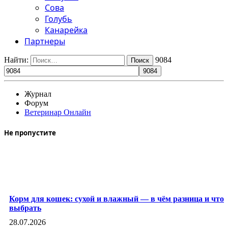
Сова
Голубь
Канарейка
Партнеры
Найти:
9084
Журнал
Форум
Ветеринар Онлайн
Не пропустите
Корм для кошек: сухой и влажный — в чём разница и что
выбрать
28.07.2026