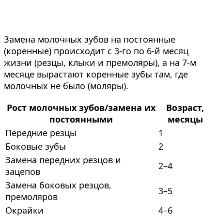
Замена молочных зубов на постоянные
(коренные) происходит с 3-го по 6-й месяц
жизни (резцы, клыки и премоляры), а на 7-м
месяце вырастают коренные зубы там, где
молочных не было (моляры).
Рост молочных зубов/замена их
Возраст,
постоянными
месяцы
Передние резцы
1
Боковые зубы
2
Замена передних резцов и
2–4
зацепов
Замена боковых резцов,
3–5
премоляров
Окрайки
4–6