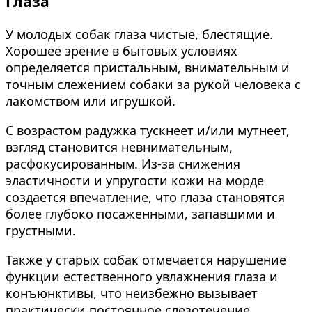
Глаза
У молодых собак глаза чистые, блестящие.
Хорошее зрение в бытовых условиях
определяется пристальным, внимательным и
точным слежением собаки за рукой человека с
лакомством или игрушкой.
С возрастом радужка тускнеет и/или мутнеет,
взгляд становится невнимательным,
расфокусированным. Из-за снижения
эластичности и упругости кожи на морде
создается впечатление, что глаза становятся
более глубоко посаженными, запавшими и
грустными.
Также у старых собак отмечается нарушение
функции естественного увлажнения глаза и
конъюнктивы, что неизбежно вызывает
практически постоянное слезотечение.