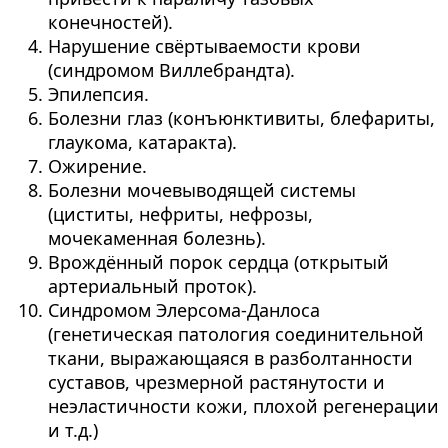
конечностей).
Нарушение свёртываемости крови
(синдромом Виллебрандта).
Эпилепсия.
Болезни глаз (конъюнктивиты, блефариты,
глаукома, катаракта).
Ожирение.
Болезни мочевыводящей системы
(циститы, нефриты, нефрозы,
мочекаменная болезнь).
Врождённый порок сердца (открытый
артериальный проток).
Синдромом Элерсома-Данлоса
(генетическая патология соединительной
ткани, выражающаяся в разболтанности
суставов, чрезмерной растянутости и
неэластичности кожи, плохой регенерации
и т.д.)