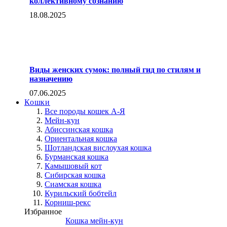
коллективному сознанию
18.08.2025
Виды женских сумок: полный гид по стилям и
назначению
07.06.2025
Кошки
Все породы кошек А-Я
Мейн-кун
Абиссинская кошка
Ориентальная кошка
Шотландская вислоухая кошка
Бурманская кошка
Камышовый кот
Сибирская кошка
Сиамская кошка
Курильский бобтейл
Корниш-рекс
Избранное
Кошка мейн-кун