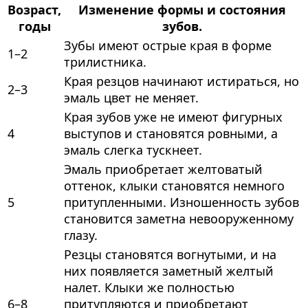
Возраст,
Изменение формы и состояния
годы
зубов.
Зубы имеют острые края в форме
1–2
трилистника.
Края резцов начинают истираться, но
2–3
эмаль цвет не меняет.
Края зубов уже не имеют фигурных
4
выступов и становятся ровными, а
эмаль слегка тускнеет.
Эмаль приобретает желтоватый
оттенок, клыки становятся немного
5
притупленными. Изношенность зубов
становится заметна невооруженному
глазу.
Резцы становятся вогнутыми, и на
них появляется заметный желтый
налет. Клыки же полностью
6–8
притупляются и приобретают