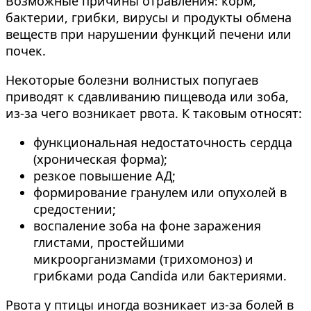
Возможные причины отравления: корм,
бактерии, грибки, вирусы и продукты обмена
веществ при нарушении функций печени или
почек.
Некоторые болезни волнистых попугаев
приводят к сдавливанию пищевода или зоба,
из-за чего возникает рвота. К таковым относят:
функциональная недостаточность сердца
(хроническая форма);
резкое повышение АД;
формирование гранулем или опухолей в
средостении;
воспаление зоба на фоне заражения
глистами, простейшими
микроорганизмами (трихомоноз) и
грибками рода Candida или бактериями.
Рвота у птицы иногда возникает из-за болей в