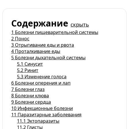
Содержание
скрыть
1
Болезни пищеварительной системы
2
Понос
3
Отрыгивание еды и рвота
4
Проталкивание еды
5
Болезни дыхательной системы
5.1
Синусит
5.2
Ринит
5.3
Изменение голоса
6
Болезни оперения и лап
7
Болезни глаз
8
Болезни клюва
9
Болезни сердца
10
Инфекционные болезни
11
Паразитарные заболевания
11.1
Эктопаразиты
11.2
Глисты