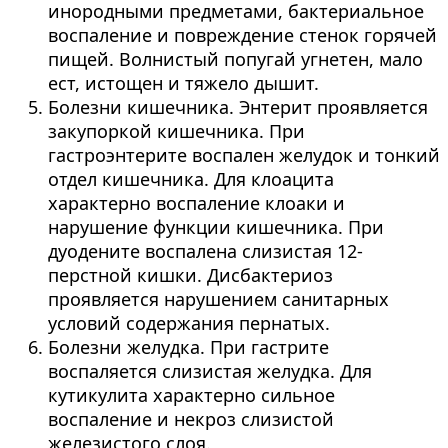
инородными предметами, бактериальное
воспаление и повреждение стенок горячей
пищей. Волнистый попугай угнетен, мало
ест, истощен и тяжело дышит.
Болезни кишечника. Энтерит проявляется
закупоркой кишечника. При
гастроэнтерите воспален желудок и тонкий
отдел кишечника. Для клоацита
характерно воспаление клоаки и
нарушение функции кишечника. При
дуодените воспалена слизистая 12-
перстной кишки. Дисбактериоз
проявляется нарушением санитарных
условий содержания пернатых.
Болезни желудка. При гастрите
воспаляется слизистая желудка. Для
кутикулита характерно сильное
воспаление и некроз слизистой
железистого слоя.