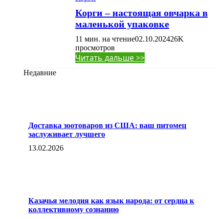
Корги – настоящая овчарка в
маленькой упаковке
11 мин. на чтение
02.10.2024
26K
просмотров
Читать дальше >>
Недавние
Доставка зоотоваров из США: ваш питомец
заслуживает лучшего
13.02.2026
Казачья мелодия как язык народа: от сердца к
коллективному сознанию