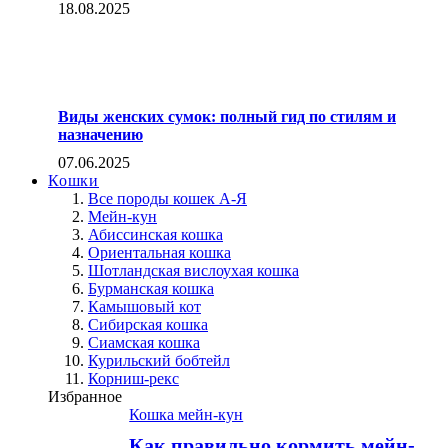
18.08.2025
Виды женских сумок: полный гид по стилям и
назначению
07.06.2025
Кошки
Все породы кошек А-Я
Мейн-кун
Абиссинская кошка
Ориентальная кошка
Шотландская вислоухая кошка
Бурманская кошка
Камышовый кот
Сибирская кошка
Сиамская кошка
Курильский бобтейл
Корниш-рекс
Избранное
Кошка мейн-кун
Как правильно кормить мейн-