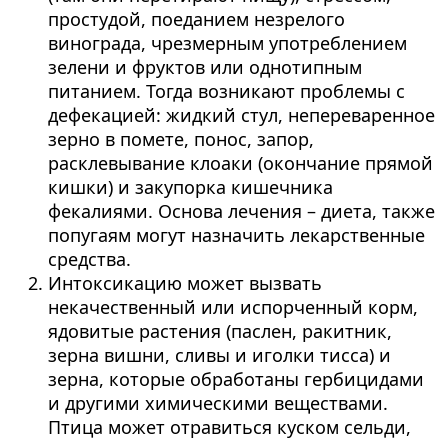
простудой, поеданием незрелого
винограда, чрезмерным употреблением
зелени и фруктов или однотипным
питанием. Тогда возникают проблемы с
дефекацией: жидкий стул, непереваренное
зерно в помете, понос, запор,
расклевывание клоаки (окончание прямой
кишки) и закупорка кишечника
фекалиями. Основа лечения – диета, также
попугаям могут назначить лекарственные
средства.
Интоксикацию может вызвать
некачественный или испорченный корм,
ядовитые растения (паслен, ракитник,
зерна вишни, сливы и иголки тисса) и
зерна, которые обработаны гербицидами
и другими химическими веществами.
Птица может отравиться куском сельди,