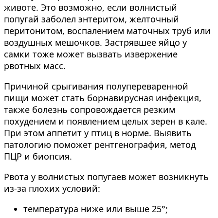
животе. Это возможно, если волнистый
попугай заболел энтеритом, желточный
перитонитом, воспалением маточных труб или
воздушных мешочков. Застрявшее яйцо у
самки тоже может вызвать извержение
рвотных масс.
Причиной срыгивания полупереваренной
пищи может стать борнавирусная инфекция,
также болезнь сопровождается резким
похудением и появлением целых зерен в кале.
При этом аппетит у птиц в норме. Выявить
патологию поможет рентгенография, метод
ПЦР и биопсия.
Рвота у волнистых попугаев может возникнуть
из-за плохих условий:
температура ниже или выше 25°;