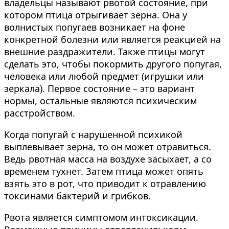
владельцы называют рвотой состояние, при
котором птица отрыгивает зерна. Она у
волнистых попугаев возникает на фоне
конкретной болезни или является реакцией на
внешние раздражители. Также птицы могут
сделать это, чтобы покормить другого попугая,
человека или любой предмет (игрушки или
зеркала). Первое состояние – это вариант
нормы, остальные являются психическим
расстройством.
Когда попугай с нарушенной психикой
выплевывает зерна, то он может отравиться.
Ведь рвотная масса на воздухе засыхает, а со
временем тухнет. Затем птица может опять
взять это в рот, что приводит к отравлению
токсинами бактерий и грибков.
Рвота является симптомом интоксикации.