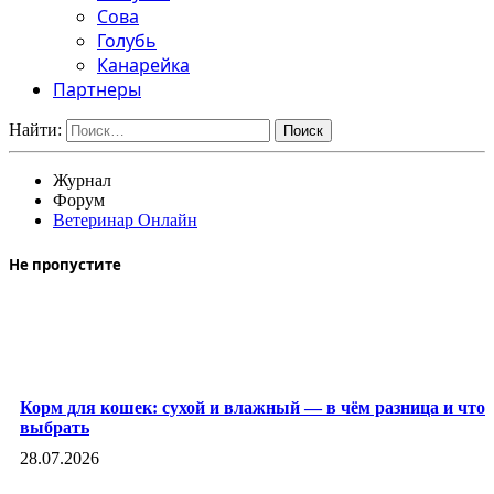
Сова
Голубь
Канарейка
Партнеры
Найти:
Журнал
Форум
Ветеринар Онлайн
Не пропустите
Корм для кошек: сухой и влажный — в чём разница и что
выбрать
28.07.2026