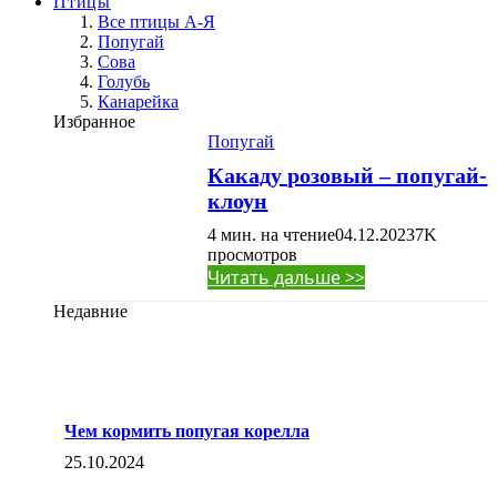
Птицы
Все птицы А-Я
Попугай
Сова
Голубь
Канарейка
Избранное
Попугай
Какаду розовый – попугай-
клоун
4 мин. на чтение
04.12.2023
7K
просмотров
Читать дальше >>
Недавние
Чем кормить попугая корелла
25.10.2024