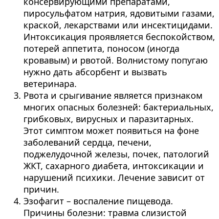
консервирующими препаратами,
пиросульфатом натрия, ядовитыми газами,
краской, лекарствами или инсектицидами.
Интоксикация проявляется беспокойством,
потерей аппетита, поносом (иногда
кровавым) и рвотой. Волнистому попугаю
нужно дать абсорбент и вызвать
ветеринара.
Рвота и срыгивание является признаком
многих опасных болезней: бактериальных,
грибковых, вирусных и паразитарных.
Этот симптом может появиться на фоне
заболеваний сердца, печени,
поджелудочной железы, почек, патологий
ЖКТ, сахарного диабета, интоксикации и
нарушений психики. Лечение зависит от
причин.
Эзофагит – воспаление пищевода.
Причины болезни: травма слизистой